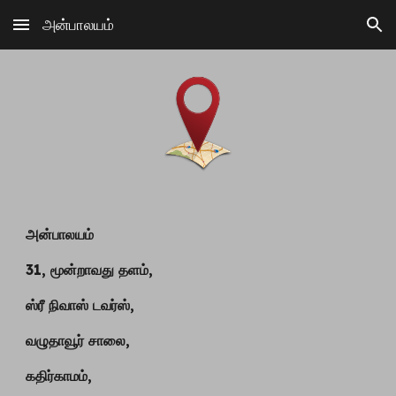
அன்பாலயம்
Skip to main content
Skip to navigation
அன்பாலயம்
31, மூன்றாவது தளம்,
ஸ்ரீ நிவாஸ் டவர்ஸ்,
வழுதாவூர் சாலை,
கதிர்காமம்,