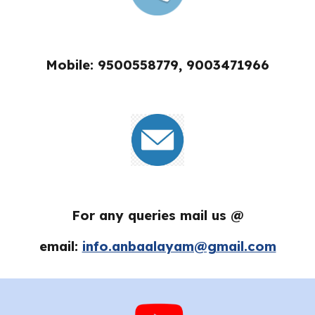
Mobile: 9500558779, 9003471966
For any queries mail us @
email:
info.anbaalayam@gmail.com